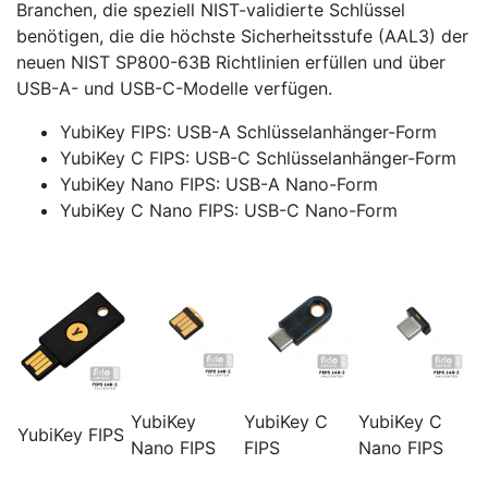
Branchen, die speziell NIST-validierte Schlüssel
benötigen, die die höchste Sicherheitsstufe (AAL3) der
neuen NIST SP800-63B Richtlinien erfüllen und über
USB-A- und USB-C-Modelle verfügen.
YubiKey FIPS: USB-A Schlüsselanhänger-Form
YubiKey C FIPS: USB-C Schlüsselanhänger-Form
YubiKey Nano FIPS: USB-A Nano-Form
YubiKey C Nano FIPS: USB-C Nano-Form
YubiKey
YubiKey C
YubiKey C
YubiKey FIPS
Nano FIPS
FIPS
Nano FIPS