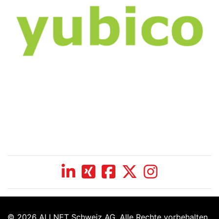
© 2026 ALLNET Schweiz AG. Alle Rechte vorbehalten.