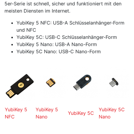
5er-Serie ist schnell, sicher und funktioniert mit den
meisten Diensten im Internet.
YubiKey 5 NFC: USB-A Schlüsselanhänger-Form
und NFC
YubiKey 5C: USB-C Schlüsselanhänger-Form
YubiKey 5 Nano: USB-A Nano-Form
YubiKey 5C Nano: USB-C Nano-Form
YubiKey 5
YubiKey 5
YubiKey 5C
YubiKey 5C
NFC
Nano
Nano