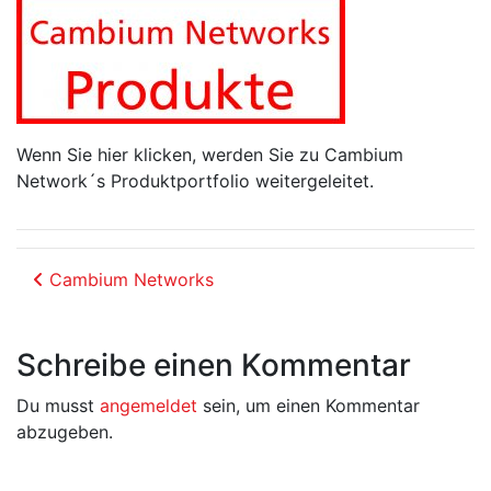
Wenn Sie hier klicken, werden Sie zu Cambium
Network´s Produktportfolio weitergeleitet.
Beitrags-Navigation
Cambium Networks
Schreibe einen Kommentar
Du musst
angemeldet
sein, um einen Kommentar
abzugeben.