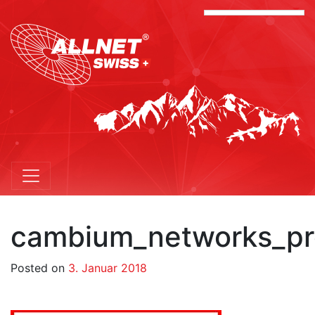
cambium_networks_pr
Posted on
3. Januar 2018