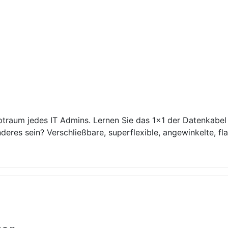
lptraum jedes IT Admins. Lernen Sie das 1×1 der Datenkabe
res sein? Verschließbare, superflexible, angewinkelte, fl