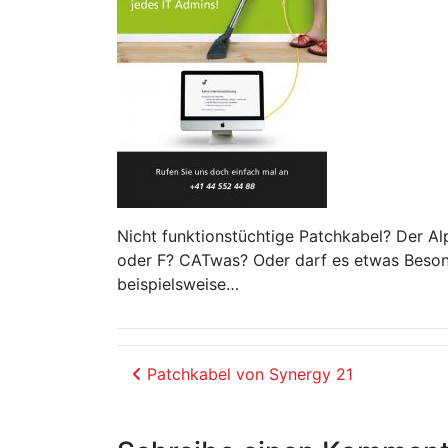
Nicht funktionstüchtige Patchkabel? Der A
oder F? CATwas? Oder darf es etwas Besonde
beispielsweise…
Beitrags-Navigation
Patchkabel von Synergy 21