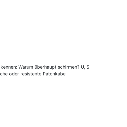
l kennen: Warum überhaupt schirmen? U, S
ache oder resistente Patchkabel