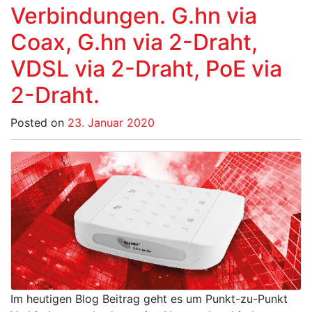
Verbindungen. G.hn via
Coax, G.hn via 2-Draht,
VDSL via 2-Draht, PoE via
2-Draht.
Posted on
23. Januar 2020
Im heutigen Blog Beitrag geht es um Punkt-zu-Punkt