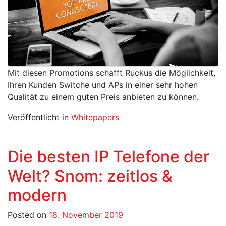
Mit diesen Promotions schafft Ruckus die Möglichkeit,
Ihren Kunden Switche und APs in einer sehr hohen
Qualität zu einem guten Preis anbieten zu können.
Veröffentlicht in
Whitepapers
Die besten IP Telefone der
Welt? Snom: zeitlos &
modern
Posted on
18. November 2019