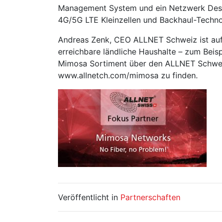
Management System und ein Netzwerk Desi
4G/5G LTE Kleinzellen und Backhaul-Techno
Andreas Zenk, CEO ALLNET Schweiz ist auf
erreichbare ländliche Haushalte – zum Beisp
Mimosa Sortiment über den ALLNET Schweiz
www.allnetch.com/mimosa zu finden.
Veröffentlicht in
Partnerschaften