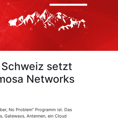
 Schweiz setzt
imosa Networks
Fiber, No Problem“ Programm ist. Das
ts, Gateways, Antennen, ein Cloud