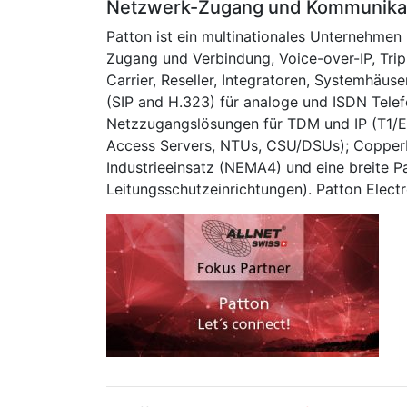
Netzwerk-Zugang und Kommunika
Patton ist ein multinationales Unternehmen
Zugang und Verbindung, Voice-over-IP, Trip
Carrier, Reseller, Integratoren, Systemhäu
(SIP and H.323) für analoge und ISDN Telef
Netzzugangslösungen für TDM und IP (T1/E1
Access Servers, NTUs, CSU/DSUs); CopperLi
Industrieeinsatz (NEMA4) und eine breite P
Leitungsschutzeinrichtungen). Patton Elect