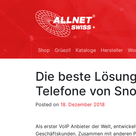
Shop
Grüezi!
Kataloge
Hersteller
Wor
Die beste Lösung
Telefone von Sn
Posted on
18. Dezember 2018
Als erster VoIP Anbieter der Welt, entwickel
Geschäftskunden. Zusammen mit anderen Pr