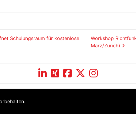
fnet Schulungsraum für kostenlose
Workshop Richtfun
März/Zürich)
orbehalten.