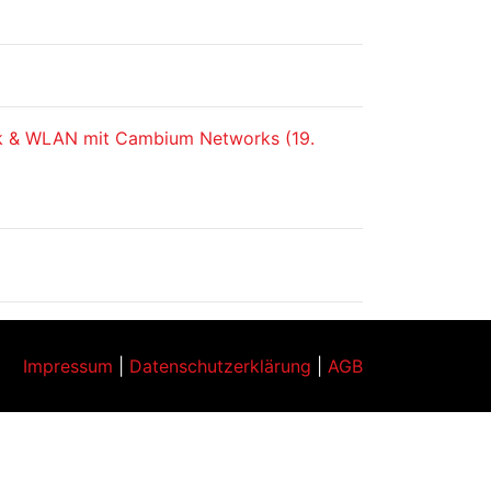
k & WLAN mit Cambium Networks (19.
Impressum
|
Datenschutzerklärung
|
AGB