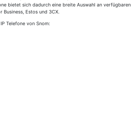
fone bietet sich dadurch eine breite Auswahl an verfügba
 Business, Estos und 3CX.
 IP Telefone von Snom: