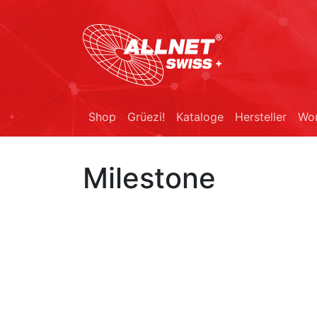
Shop
Grüezi!
Kataloge
Hersteller
Wor
Milestone