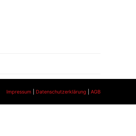
Impressum
|
Datenschutzerklärung
|
AGB